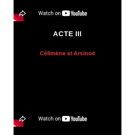
ACTE III
Célimène et Arsinoé