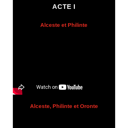
ACTE I
Alceste et Philinte
Alceste, Philinte et Oronte