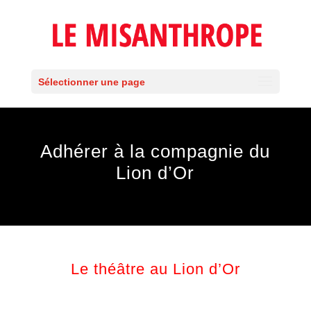
Sélectionner une page
Adhérer à la compagnie du
Lion d’Or
Le théâtre au Lion d’Or